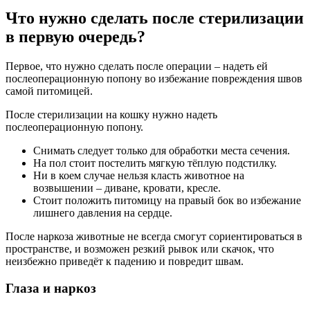
Что нужно сделать после стерилизации
в первую очередь?
Первое, что нужно сделать после операции – надеть ей
послеоперационную попону во избежание повреждения швов
самой питомицей.
После стерилизации на кошку нужно надеть
послеоперационную попону.
Снимать следует только для обработки места сечения.
На пол стоит постелить мягкую тёплую подстилку.
Ни в коем случае нельзя класть животное на
возвышении – диване, кровати, кресле.
Стоит положить питомицу на правый бок во избежание
лишнего давления на сердце.
После наркоза животные не всегда смогут сориентироваться в
пространстве, и возможен резкий рывок или скачок, что
неизбежно приведёт к падению и повредит швам.
Глаза и наркоз