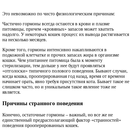
Это невозможно по чисто физиологическим причинам:
Частично гормоны всегда остаются в крови и плазме
питомицы, причем «кровяных» запасов может хватить
надолго. У некоторых кошек процесс их вывода растягивается
на несколько месяцев.
Кроме того, гормоны интенсивно накапливаются в
подкожной клетчатке и прочих запасах жира в организме
кошки. Чем упитаннее питомица была к моменту
стерилизации, тем дольше у нее будут проявляться
«отголоски» типичного полового поведения. Бывают случаи,
когда кошка, прооперированная год назад, время от времени
начинает орать, явно требуя присутствия кота. Бывает такое не
слишком часто, но и уникальным такое явление тоже не
является.
Причины странного поведения
Конечно, остаточные гормоны – важный, но все же не
единственный предрасполагающий фактор «странностей»
поведения прооперированных кошек.