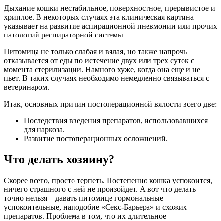
Дыхание кошки нестабильное, поверхностное, прерывистое и
хриплое. В некоторых случаях эта клиническая картина
указывает на развитие аспирационной пневмонии или прочих
патологий респираторной системы.
Питомица не только слабая и вялая, но также напрочь
отказывается от еды по истечение двух или трех суток с
момента стерилизации. Намного хуже, когда она еще и не
пьет. В таких случаях необходимо немедленно связываться с
ветеринаром.
Итак, основных причин постоперационной вялости всего две:
Последствия введения препаратов, использовавшихся
для наркоза.
Развитие постоперационных осложнений.
Что делать хозяину?
Скорее всего, просто терпеть. Постепенно кошка успокоится,
ничего страшного с ней не произойдет. А вот что делать
точно нельзя – давать питомице гормональные
успокоительные, наподобие «Секс-Барьера» и схожих
препаратов. Проблема в том, что их длительное