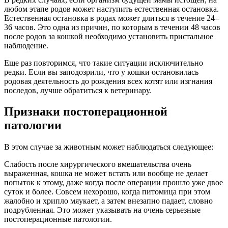
любом этапе родов может наступить естественная остановка.
Естественная остановка в родах может длиться в течение 24–
36 часов. Это одна из причин, по которым в течении 48 часов
после родов за кошкой необходимо установить пристальное
наблюдение.
Еще раз повторимся, что такие ситуации исключительно
редки. Если вы заподозрили, что у кошки остановилась
родовая деятельность до рождения всех котят или изгнания
последов, лучше обратиться к ветеринару.
Признаки постоперационной
патологии
В этом случае за животным может наблюдаться следующее:
Слабость после хирургического вмешательства очень
выраженная, кошка не может встать или вообще не делает
попыток к этому, даже когда после операции прошло уже двое
суток и более. Совсем нехорошо, когда питомица при этом
жалобно и хрипло мяукает, а затем внезапно падает, словно
подрубленная. Это может указывать на очень серьезные
постоперационные патологии.