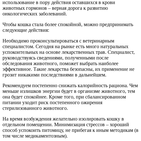
использование в пору действия оставшихся в крови
животных гормонов – верная дорога к развитию
онкологических заболеваний.
Чтобы кошка стала более спокойной, можно предпринимать
следующие действия:
Необходимо проконсультироваться с ветеринарным
специалистом. Сегодня на рынке есть много натуральных
успокоительных на основе лекарственных трав. Специалист,
руководствуясь сведениями, полученными после
обследования животного, поможет выбрать наиболее
эффективное. Такие лекарства безопасны, их применение не
грозит никакими последствиями в дальнейшем.
Рекомендуем постепенно снижать калорийность рациона. Чем
меньше излишков энергии будет в организме животного, тем
она будет спокойнее. Кроме того, при сбалансированном
питании уходит риск постепенного ожирения
стерилизованного животного.
На время возбуждения желательно изолировать кошку в
отдельном помещении. Минимизация стрессов – хороший
способ успокоить питомицу, не прибегая к иным методикам (в
том числе медикаментозным).