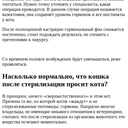
топтаться. Нужно точно уточнять у специалиста, какая
операция проводится. В данном случае операция называется
вазектомия, она сохраняет уровень гормонов и все инстинкты
у кота.
После полноценной кастрации гормональный фон снижается
постепенно, стоит подождать результата, не спешить с
претензиями к хирургу.
Со временем половое возбуждение будет уменьшаться, реже
проявляться.
Насколько нормально, что кошка
после стерилизации просит кота?
В принципе, ничего «сверхъестественного» в этом нет.
Причина та же, по которой котов «жаждут» и не
стерилизованные питомицы: гормоны. Напрасно многие
владельцы, не имеющие никакого отношения к ветеринарии,
считают, что после стерилизации из организма животного эти
вещества исчезают моментально.