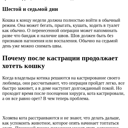
Шестой и седьмой дни
Кошка к концу недели должна полностью войти в обычный
режим. Она может бегать, прыгать, кушать, ходить в туалет
как обычно. О перенесенной операции может напоминать
разве что бандаж и наличие швов. Шов должен быть без
признаков нагноения или воспаления. Обычно на седьмой
день уже можно снимать швы.
Почему после кастрации продолжает
хотеть кошку
Когда владельцы котика решаются на кастрирование своего
любимца, они рассчитывают, что операция пройдет легко, все
быстро заживет, а в доме наступит долгожданный покой. Но
проходит время после посещения хирурга, кота кастрировали,
а он все равно орет? В чем теперь проблема.
Хозяева кота расстраиваются и не знают, что делать дальше,
как успокоить животное, которое опять начинает топтаться