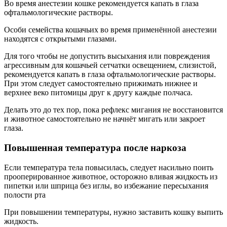
Во время анестезии кошке рекомендуется капать в глаза
офтальмологические растворы.
Особи семейства кошачьих во время применённой анестезии
находятся с открытыми глазами.
Для того чтобы не допустить высыхания или повреждения
агрессивным для кошачьей сетчатки освещением, слизистой,
рекомендуется капать в глаза офтальмологические растворы.
При этом следует самостоятельно прижимать нижнее и
верхнее веко питомицы друг к другу каждые полчаса.
Делать это до тех пор, пока рефлекс мигания не восстановится
и животное самостоятельно не начнёт мигать или закроет
глаза.
Повышенная температура после наркоза
Если температура тела повысилась, следует насильно поить
прооперированное животное, осторожно вливая жидкость из
пипетки или шприца без иглы, во избежание пересыхания
полости рта
При повышении температуры, нужно заставить кошку выпить
жидкость.