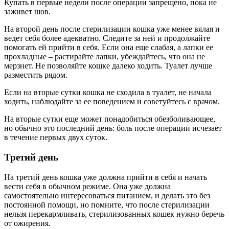
Купать в первые недели после операции запрещено, пока не
заживет шов.
На второй день после стерилизации кошка уже менее вялая и
ведет себя более адекватно. Следите за ней и продолжайте
помогать ей прийти в себя. Если она еще слабая, а лапки ее
прохладные – растирайте лапки, убеждайтесь, что она не
мерзнет. Не позволяйте кошке далеко ходить. Туалет лучше
разместить рядом.
Если на вторые сутки кошка не сходила в туалет, не начала
ходить, наблюдайте за ее поведением и советуйтесь с врачом.
На вторые сутки еще может понадобиться обезболивающее,
но обычно это последний день: боль после операции исчезает
в течение первых двух суток.
Третий день
На третий день кошка уже должна прийти в себя и начать
вести себя в обычном режиме. Она уже должна
самостоятельно интересоваться питанием, и делать это без
постоянной помощи, но помните, что после стерилизации
нельзя перекармливать, стерилизованных кошек нужно беречь
от ожирения.