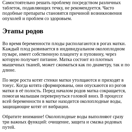
Самостоятельно решать проблему посредством различных
таблеток, подавляющих течку, не рекомендуется. Часто
подобные препараты становятся причиной возникновения
опухолей и проблем со здоровьем.
Этапы родов
Во время беременности плоды располагаются в рогах матки.
Каждый плод развивается в индивидуальном околоплодном
пузыре, имеет собственную плаценту и пуповину, через
которую получает питание. Матка состоит из плотных
мышечных тканей, может сжиматься как по диаметру, так и по
длине.
По мере роста котят стенки матки утолщаются и приходят в
тонус. Когда котята сформированы, они опускаются из рогов
матки в её полость. Перед началом родов матка сокращается,
помогая малышам перевернуться головой вниз. В процессе
всей беременности в матке находится околоплодные воды,
защищающие котят от вибрации.
Обратите внимание! Околоплодные воды выполняют сразу
три важных функций: очищение, защита и смазка родовых
путей.