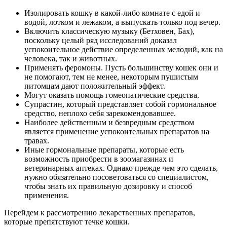
Изолировать кошку в какой-либо комнате с едой и
водой, лотком и лежаком, а выпускать только под вечер.
Включить классическую музыку (Бетховен, Бах),
поскольку целый ряд исследований доказал
успокоительное действие определенных мелодий, как на
человека, так и животных.
Применять феромоны. Пусть большинству кошек они и
не помогают, тем не менее, некоторым пушистым
питомцам дают положительный эффект.
Могут оказать помощь гомеопатические средства.
Супрастин, который представляет собой гормональное
средство, неплохо себя зарекомендовавшее.
Наиболее действенным и безвредным средством
является применение успокоительных препаратов на
травах.
Иные гормональные препараты, которые есть
возможность приобрести в зоомагазинах и
ветеринарных аптеках. Однако прежде чем это сделать,
нужно обязательно посоветоваться со специалистом,
чтобы знать их правильную дозировку и способ
применения.
Перейдем к рассмотрению лекарственных препаратов,
которые препятствуют течке кошки.