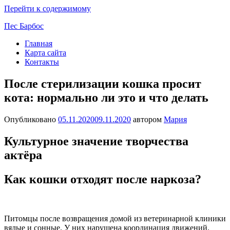
Перейти к содержимому
Пес Барбос
Главная
Карта сайта
Контакты
После стерилизации кошка просит
кота: нормально ли это и что делать
Опубликовано
05.11.2020
09.11.2020
автором
Мария
Культурное значение творчества
актёра
Как кошки отходят после наркоза?
Питомцы после возвращения домой из ветеринарной клиники
вялые и сонные. У них нарушена координация движений.