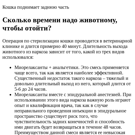
Кошка поднимает заднюю часть
Сколько времени надо животному,
чтобы отойти?
Операция по стерилизации кошки проводится в ветеринарной
клинике и длится примерно 40 минут. Длительность выхода
животного из наркоза зависит от того, какой из трех видов
использовался:
Миорелаксанты + анальгетики. Это смесь применяется
чаще всего, так как является наиболее эффективной.
Существенный недостаток такого наркоза – тяжелый и
довольно длительный выход из него, который длится от
5-6 до 24 часов.
Миорелаксанты вместе с эпидуральной анестезией. При
использовании этого вида наркоза важную роль играют
опыт и квалификация врача, так как в случае
неправильного проведения инъекции в эпидуральное
пространство существует риск того, что
чувствительность задних конечностей и способность
ими двигать будет возвращаться в течение 48 часов.
Преимуществом данной смеси является ее невысокая