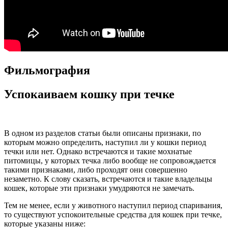
Фильмография
Успокаиваем кошку при течке
В одном из разделов статьи были описаны признаки, по
которым можно определить, наступил ли у кошки период
течки или нет. Однако встречаются и такие мохнатые
питомицы, у которых течка либо вообще не сопровождается
такими признаками, либо проходят они совершенно
незаметно. К слову сказать, встречаются и такие владельцы
кошек, которые эти признаки умудряются не замечать.
Тем не менее, если у животного наступил период спаривания,
то существуют успокоительные средства для кошек при течке,
которые указаны ниже: