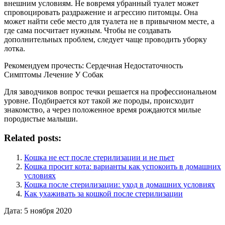
внешним условиям. Не вовремя убранный туалет может
спровоцировать раздражение и агрессию питомцы. Она
может найти себе место для туалета не в привычном месте, а
где сама посчитает нужным. Чтобы не создавать
дополнительных проблем, следует чаще проводить уборку
лотка.
Рекомендуем прочесть: Сердечная Недостаточность
Симптомы Лечение У Собак
Для заводчиков вопрос течки решается на профессиональном
уровне. Подбирается кот такой же породы, происходит
знакомство, а через положенное время рождаются милые
породистые малыши.
Related posts:
Кошка не ест после стерилизации и не пьет
Кошка просит кота: варианты как успокоить в домашних
условиях
Кошка после стерилизации: уход в домашних условиях
Как ухаживать за кошкой после стерилизации
Дата: 5 ноября 2020