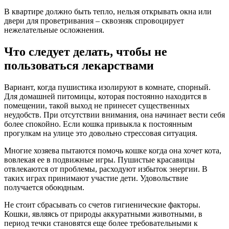
В квартире должно быть тепло, нельзя открывать окна или
двери для проветривания – сквозняк спровоцирует
нежелательные осложнения.
Что следует делать, чтобы не
пользоваться лекарствами
Вариант, когда пушистика изолируют в комнате, спорный.
Для домашней питомицы, которая постоянно находится в
помещении, такой выход не принесет существенных
неудобств. При отсутствии внимания, она начинает вести себя
более спокойно. Если кошка привыкла к постоянным
прогулкам на улице это довольно стрессовая ситуация.
Многие хозяева пытаются помочь кошке когда она хочет кота,
вовлекая ее в подвижные игры. Пушистые красавицы
отвлекаются от проблемы, расходуют избыток энергии. В
таких играх принимают участие дети. Удовольствие
получается обоюдным.
Не стоит сбрасывать со счетов гигиенические факторы.
Кошки, являясь от природы аккуратными животными, в
период течки становятся еще более требовательными к