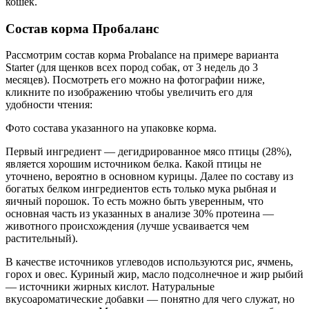
кошек.
Состав корма Пробаланс
Рассмотрим состав корма Probalance на примере варианта
Starter (для щенков всех пород собак, от 3 недель до 3
месяцев). Посмотреть его можно на фотографии ниже,
кликните по изображению чтобы увеличить его для
удобности чтения:
Фото состава указанного на упаковке корма.
Первый ингредиент — дегидрированное мясо птицы (28%),
является хорошим источником белка. Какой птицы не
уточнено, вероятно в основном курицы. Далее по составу из
богатых белком ингредиентов есть только мука рыбная и
яичный порошок. То есть можно быть уверенным, что
основная часть из указанных в анализе 30% протеина —
животного происхождения (лучше усваивается чем
растительный).
В качестве источников углеводов используются рис, ячмень,
горох и овес. Куриный жир, масло подсолнечное и жир рыбий
— источники жирных кислот. Натуральные
вкусоароматические добавки — понятно для чего служат, но