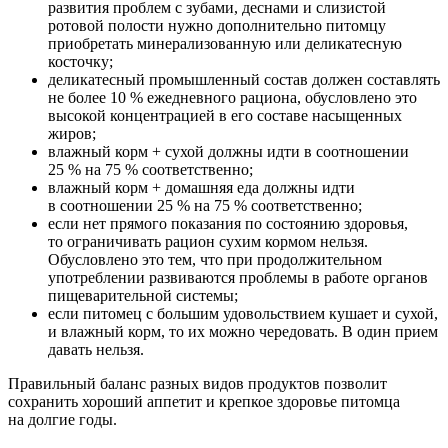
развития проблем с зубами, деснами и слизистой
ротовой полости нужно дополнительно питомцу
приобретать минерализованную или деликатесную
косточку;
деликатесный промышленный состав должен составлять
не более 10 % ежедневного рациона, обусловлено это
высокой концентрацией в его составе насыщенных
жиров;
влажный корм + сухой должны идти в соотношении
25 % на 75 % соответственно;
влажный корм + домашняя еда должны идти
в соотношении 25 % на 75 % соответственно;
если нет прямого показания по состоянию здоровья,
то ограничивать рацион сухим кормом нельзя.
Обусловлено это тем, что при продолжительном
употреблении развиваются проблемы в работе органов
пищеварительной системы;
если питомец с большим удовольствием кушает и сухой,
и влажный корм, то их можно чередовать. В один прием
давать нельзя.
Правильный баланс разных видов продуктов позволит
сохранить хороший аппетит и крепкое здоровье питомца
на долгие годы.