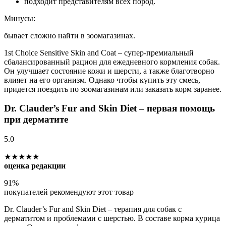
подходит представителям всех пород.
Минусы:
бывает сложно найти в зоомагазинах.
1st Choice Sensitive Skin and Coat – супер-премиальный
сбалансированный рацион для ежедневного кормления собак.
Он улучшает состояние кожи и шерсти, а также благотворно
влияет на его организм. Однако чтобы купить эту смесь,
придется поездить по зоомагазинам или заказать корм заранее.
Dr. Clauder’s Fur and Skin Diet – первая помощь
при дерматите
5.0
★★★★★
оценка редакции
91%
покупателей рекомендуют этот товар
Dr. Clauder’s Fur and Skin Diet – терапия для собак с
дерматитом и проблемами с шерстью. В составе корма курица