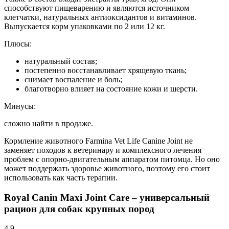
способствуют пищеварению и являются источником
клетчатки, натуральных антиоксидантов и витаминов.
Выпускается корм упаковками по 2 или 12 кг.
Плюсы:
натуральный состав;
постепенно восстанавливает хрящевую ткань;
снимает воспаление и боль;
благотворно влияет на состояние кожи и шерсти.
Минусы:
сложно найти в продаже.
Кормление животного Farmina Vet Life Canine Joint не
заменяет походов к ветеринару и комплексного лечения
проблем с опорно-двигательным аппаратом питомца. Но оно
может поддержать здоровье животного, поэтому его стоит
использовать как часть терапии.
Royal Canin Maxi Joint Care – универсальный
рацион для собак крупных пород
4.9