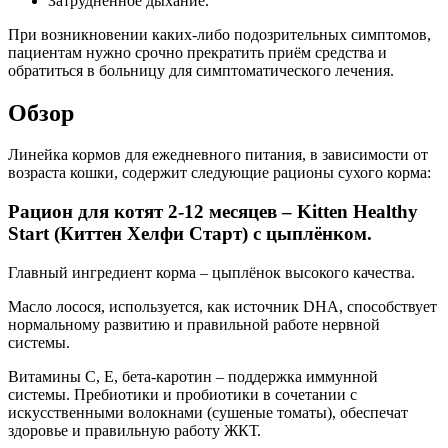
Затрудненное дыхание.
При возникновении каких-либо подозрительных симптомов,
пациентам нужно срочно прекратить приём средства и
обратиться в больницу для симптоматического лечения.
Обзор
Линейка кормов для ежедневного питания, в зависимости от
возраста кошки, содержит следующие рационы сухого корма:
Рацион для котят 2-12 месяцев – Kitten Healthy
Start (Киттен Хелфи Старт) с цыплёнком.
Главный ингредиент корма – цыплёнок высокого качества.
Масло лосося, используется, как источник DHA, способствует
нормальному развитию и правильной работе нервной
системы.
Витамины С, Е, бета-каротин – поддержка иммунной
системы. Пребиотики и пробиотики в сочетании с
искусственными волокнами (сушеные томаты), обеспечат
здоровье и правильную работу ЖКТ.