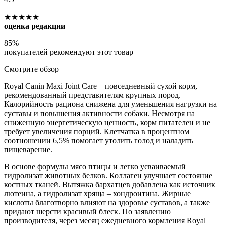
★★★★★
оценка редакции
85%
покупателей рекомендуют этот товар
Смотрите обзор
Royal Canin Maxi Joint Care – повседневный сухой корм,
рекомендованный представителям крупных пород.
Калорийность рациона снижена для уменьшения нагрузки на
суставы и повышения активности собаки. Несмотря на
сниженную энергетическую ценность, корм питателен и не
требует увеличения порций. Клетчатка в процентном
соотношении 6,5% помогает утолить голод и наладить
пищеварение.
В основе формулы мясо птицы и легко усваиваемый
гидролизат животных белков. Коллаген улучшает состояние
костных тканей. Вытяжка бархатцев добавлена как источник
лютеина, а гидролизат хряща – хондроитина. Жирные
кислоты благотворно влияют на здоровье суставов, а также
придают шерсти красивый блеск. По заявлению
производителя, через месяц ежедневного кормления Royal