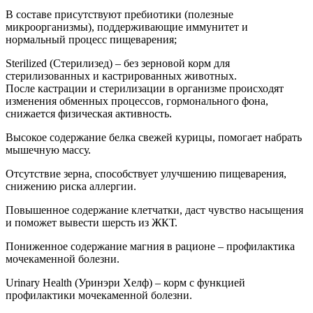
В составе присутствуют пребиотики (полезные
микроорганизмы), поддерживающие иммунитет и
нормальный процесс пищеварения;
Sterilized (Стерилизед) – без зерновой корм для
стерилизованных и кастрированных животных.
После кастрации и стерилизации в организме происходят
изменения обменных процессов, гормонального фона,
снижается физическая активность.
Высокое содержание белка свежей курицы, помогает набрать
мышечную массу.
Отсутствие зерна, способствует улучшению пищеварения,
снижению риска аллергии.
Повышенное содержание клетчатки, даст чувство насыщения
и поможет вывести шерсть из ЖКТ.
Пониженное содержание магния в рационе – профилактика
мочекаменной болезни.
Urinary Health (Уринэри Хелф) – корм с функцией
профилактики мочекаменной болезни.