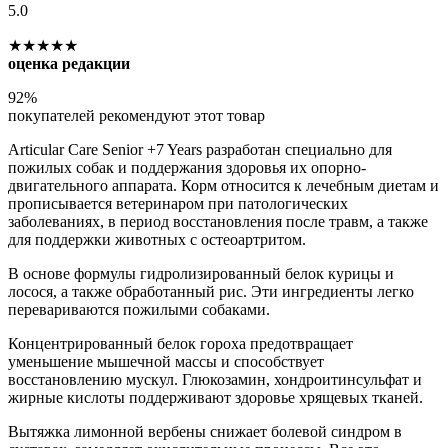
5.0
★★★★★
оценка редакции
92%
покупателей рекомендуют этот товар
Articular Care Senior +7 Years разработан специально для
пожилых собак и поддержания здоровья их опорно-
двигательного аппарата. Корм относится к лечебным диетам и
прописывается ветеринаром при патологических
заболеваниях, в период восстановления после травм, а также
для поддержки животных с остеоартритом.
В основе формулы гидролизированный белок курицы и
лосося, а также обработанный рис. Эти ингредиенты легко
перевариваются пожилыми собаками.
Концентрированный белок гороха предотвращает
уменьшение мышечной массы и способствует
восстановлению мускул. Глюкозамин, хондроитинсульфат и
жирные кислоты поддерживают здоровье хрящевых тканей.
Вытяжка лимонной вербены снижает болевой синдром в