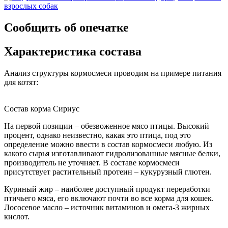
Сообщить об опечатке
Характеристика состава
Анализ структуры кормосмеси проводим на примере питания
для котят:
Состав корма Сириус
На первой позиции – обезвоженное мясо птицы. Высокий
процент, однако неизвестно, какая это птица, под это
определение можно ввести в состав кормосмеси любую. Из
какого сырья изготавливают гидролизованные мясные белки,
производитель не уточняет. В составе кормосмеси
присутствует растительный протеин – кукурузный глютен.
Куриный жир – наиболее доступный продукт переработки
птичьего мяса, его включают почти во все корма для кошек.
Лососевое масло – источник витаминов и омега-3 жирных
кислот.