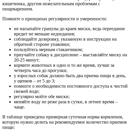
кишечника, другим нежелательным проблемам с
пищеварением.
Помните о принципах регулярности и умеренности:
не насыпайте гранулы до краев миски, ведь переедание
вредит не меньше недоедания;
соблюдайте дозировку, указанную в инструкции на
обратной стороне упаковки;
пользуйтесь мерным стаканчиком;
приучайте собаку к дисциплине – выставляйте миску на
20-25 минут;
кормите животных в одно и то же время, лучше за
четверть часа до прогулки;
у взрослых собак должно быть два приема пищи в день,
у щенков – от 5 до 3;
помните о необходимости постоянного доступа к чистой
свежей воде;
регулярно мойте обе миски;
меняйте воду не реже раза в сутки, в летнее время –
чаще.
В таблице приведена примерная суточная норма кормления,
которую нужно делить на рекомендуемое количество приемов
пищи: