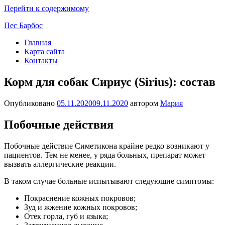
Перейти к содержимому
Пес Барбос
Главная
Карта сайта
Контакты
Корм для собак Сириус (Sirius): состав
Опубликовано
05.11.2020
09.11.2020
автором
Мария
Побочные действия
Побочные действие Симетикона крайне редко возникают у
пациентов. Тем не менее, у ряда больных, препарат может
вызвать аллергические реакции.
В таком случае больные испытывают следующие симптомы:
Покраснение кожных покровов;
Зуд и жжение кожных покровов;
Отек горла, губ и языка;