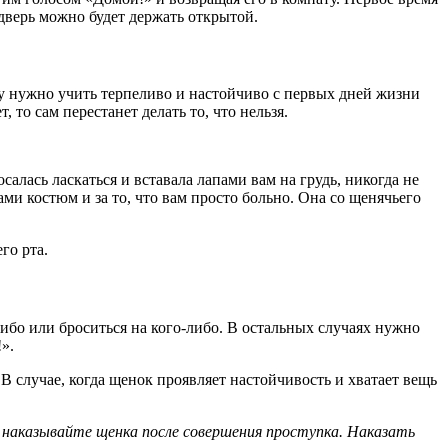
 дверь можно будет держать открытой.
у нужно учить терпеливо и настойчиво с первых дней жизни
то сам перестанет делать то, что нельзя.
салась ласкаться и вставала лапами вам на грудь, никогда не
ами костюм и за то, что вам просто больно. Она со щенячьего
го рта.
либо или броситься на кого-либо. В остальных случаях нужно
».
В случае, когда щенок проявляет настойчивость и хватает вещь
е наказывайте щенка после совершения проступка. Наказать