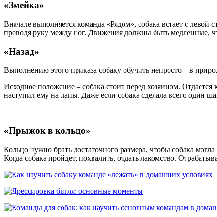
«Змейка»
Вначале выполняется команда «Рядом», собака встает с левой с
проводя руку между ног. Движения должны быть медленные, что
«Назад»
Выполнению этого приказа собаку обучить непросто – в природе
Исходное положение – собака стоит перед хозяином. Отдается к
наступил ему на лапы. Даже если собака сделала всего один ш
«Прыжок в кольцо»
Кольцо нужно брать достаточного размера, чтобы собака могла 
Когда собака пройдет, похвалить, отдать лакомство. Отрабаты