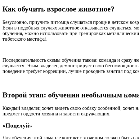
Как обучить взрослое животное?
Безусловно, приучить питомца слушаться проще в детском возр
Если в подобных случаях животное отказывается слушаться, м
обучения, можно использовать при тренировках металлический
тибетского мастифа).
Последовательность схемы обучения такова: команда и сразу же
слушается. Этим владелец демонстрирует свою беспомощность. 
поведение требует коррекции, лучше проводить занятия под ко
Второй этап: обучения необычным ком
Каждый владелец хочет видеть свою собаку особенной, хочет 
предмет гордости хозяина и зависти окружающих.
«Поцелуй»
Для обучения этой команде контакт с хозяином должен быть н