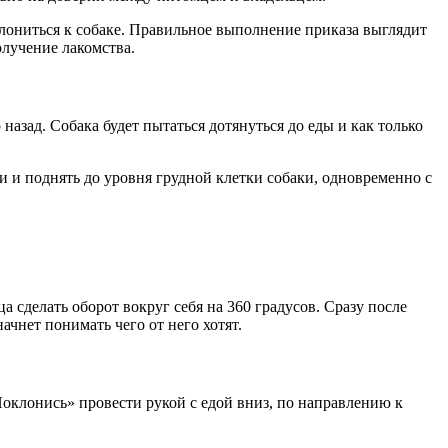
клониться к собаке. Правильное выполнение приказа выглядит
олучение лакомства.
азад. Собака будет пытаться дотянуться до еды и как только
и и поднять до уровня грудной клетки собаки, одновременно с
 сделать оборот вокруг себя на 360 градусов. Сразу после
ачнет понимать чего от него хотят.
оклонись» провести рукой с едой вниз, по направлению к