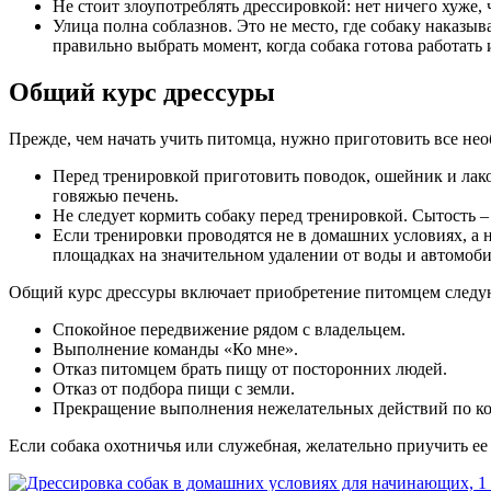
Не стоит злоупотреблять дрессировкой: нет ничего хуже,
Улица полна соблазнов. Это не место, где собаку наказ
правильно выбрать момент, когда собака готова работать 
Общий курс дрессуры
Прежде, чем начать учить питомца, нужно приготовить все нео
Перед тренировкой приготовить поводок, ошейник и лак
говяжью печень.
Не следует кормить собаку перед тренировкой. Сытость –
Если тренировки проводятся не в домашних условиях, а н
площадках на значительном удалении от воды и автомоби
Общий курс дрессуры включает приобретение питомцем след
Спокойное передвижение рядом с владельцем.
Выполнение команды «Ко мне».
Отказ питомцем брать пищу от посторонних людей.
Отказ от подбора пищи с земли.
Прекращение выполнения нежелательных действий по ко
Если собака охотничья или служебная, желательно приучить ее 