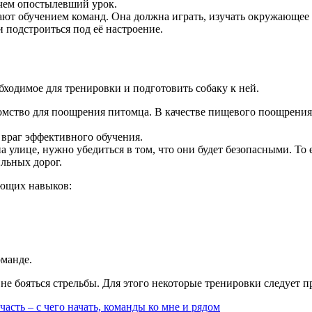
 чем опостылевший урок.
ывают обучением команд. Она должна играть, изучать окружающее
и подстроиться под её настроение.
бходимое для тренировки и подготовить собаку к ней.
омство для поощрения питомца. В качестве пищевого поощрения
 враг эффективного обучения.
а улице, нужно убедиться в том, что они будет безопасными. То
льных дорог.
ующих навыков:
манде.
не бояться стрельбы. Для этого некоторые тренировки следует п