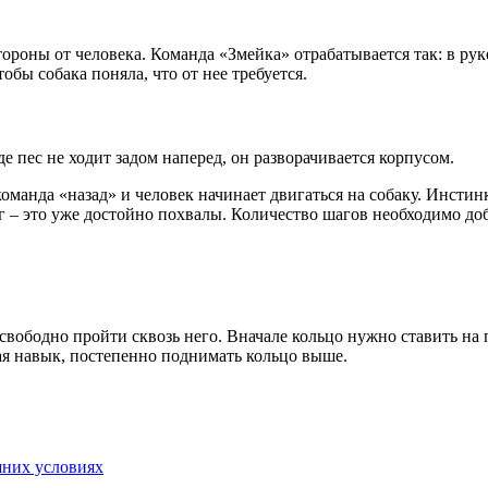
тороны от человека. Команда «Змейка» отрабатывается так: в рук
бы собака поняла, что от нее требуется.
 пес не ходит задом наперед, он разворачивается корпусом.
оманда «назад» и человек начинает двигаться на собаку. Инстин
аг – это уже достойно похвалы. Количество шагов необходимо до
свободно пройти сквозь него. Вначале кольцо нужно ставить на 
вая навык, постепенно поднимать кольцо выше.