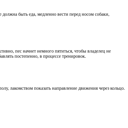
е должна быть еда, медленно вести перед носом собаки,
ктивно, пес начнет немного пятиться, чтобы владелец не
бавлять постепенно, в процессе тренировок.
полу, лакомством показать направление движения через кольцо.