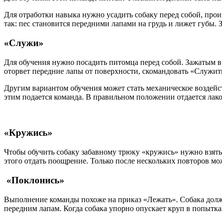
Для отработки навыка нужно усадить собаку перед собой, прои
так: пес становится передними лапами на грудь и лижет губы.
«Служи»
Для обучения нужно посадить питомца перед собой. Зажатым в р
оторвет передние лапы от поверхности, скомандовать «Служит
Другим вариантом обучения может стать механическое воздейств
этим подается команда. В правильном положении отдается лако
«Кружись»
Чтобы обучить собаку забавному трюку «кружись» нужно взять л
этого отдать поощрение. Только после нескольких повторов мож
«Поклонись»
Выполнение команды похоже на приказ «Лежать». Собака должн
передним лапам. Когда собака упорно опускает круп в попытка